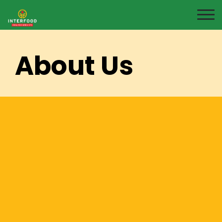
About Us